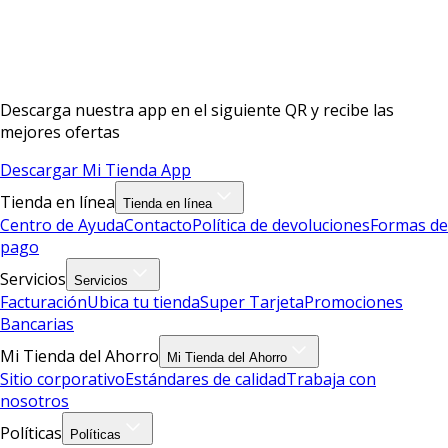
Descarga nuestra app en el siguiente QR y recibe las
mejores ofertas
Descargar Mi Tienda App
Tienda en línea
Tienda en línea
Centro de Ayuda
Contacto
Política de devoluciones
Formas de
pago
Servicios
Servicios
Facturación
Ubica tu tienda
Super Tarjeta
Promociones
Bancarias
Mi Tienda del Ahorro
Mi Tienda del Ahorro
Sitio corporativo
Estándares de calidad
Trabaja con
nosotros
Políticas
Políticas