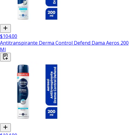
$104.00
Antitranspirante Derma Control Defend Dama Aeros 200
Ml