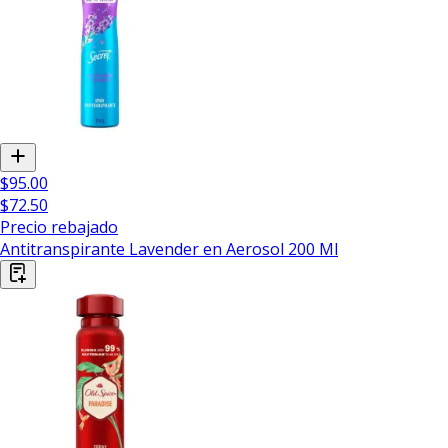
$95.00
$72.50
Precio rebajado
Antitranspirante Lavender en Aerosol 200 Ml