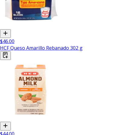
$46.00
HCF Queso Amarillo Rebanado 302 g
$44.00