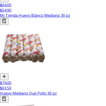
$64.00
$54.90
Mi Tienda Huevo Blanco Mediano 30 pz
$74.00
$63.50
Huevo Mediano Que Pollo 30 pz