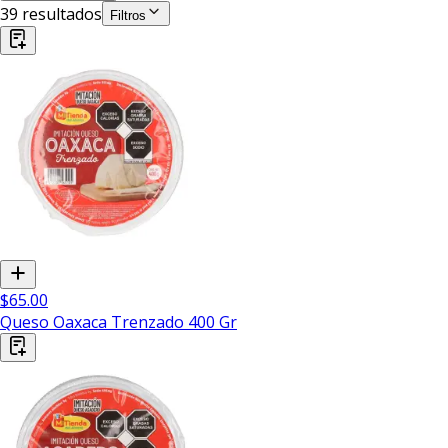
39
resultado
s
Filtros
$65.00
Queso Oaxaca Trenzado 400 Gr