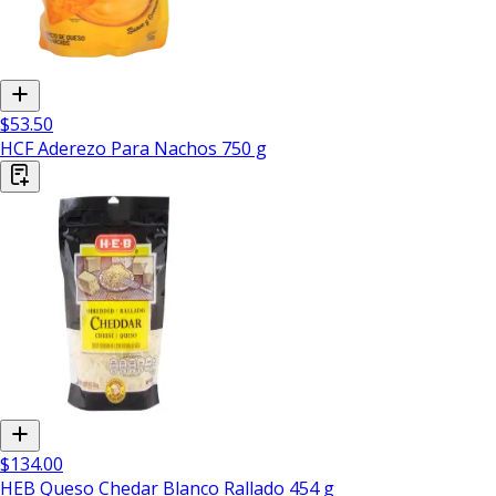
$53.50
HCF Aderezo Para Nachos 750 g
$134.00
HEB Queso Chedar Blanco Rallado 454 g