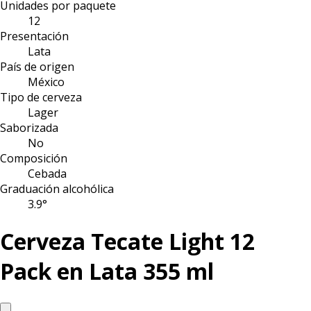
Unidades por paquete
12
Presentación
Lata
País de origen
México
Tipo de cerveza
Lager
Saborizada
No
Composición
Cebada
Graduación alcohólica
3.9°
Cerveza Tecate Light 12
Pack en Lata 355 ml