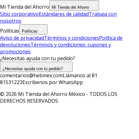
Mi Tienda del Ahorro
Mi Tienda del Ahorro
Sitio corporativo
Estándares de calidad
Trabaja con
nosotros
Políticas
Políticas
Aviso de privacidad
Términos y condiciones
Política de
devoluciones
Términos y condiciones: cupones y
promociones
¿Necesitas ayuda con tu pedido?
¿Necesitas ayuda con tu pedido?
comentarios@hebmex.com
Llámanos al 81
81531223
Escríbenos por WhatsApp
© 2026 Mi Tienda del Ahorro México - TODOS LOS
DERECHOS RESERVADOS