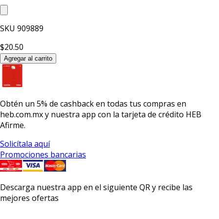
SKU
909889
$20.50
Agregar al carrito
Obtén un
5% de cashback
en todas tus compras en
heb.com.mx y nuestra app con la
tarjeta de crédito HEB
Afirme.
Solicítala aquí
Promociones bancarias
Descarga nuestra app en el siguiente QR y recibe las
mejores ofertas