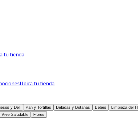
a tu tienda
mociones
Ubica tu tienda
esos y Deli
Pan y Tortillas
Bebidas y Botanas
Bebés
Limpieza del H
Vive Saludable
Flores