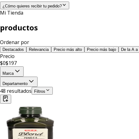
¿Cómo quieres recibir tu pedido?
Mi Tienda
productos
Ordenar por
Destacados
Relevancia
Precio más alto
Precio más bajo
De la A a 
Precio
$
0
$
197
Marca
Departamento
48
resultado
s
Filtros