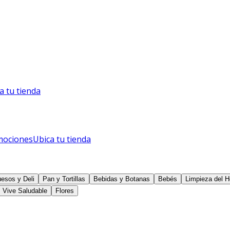
a tu tienda
mociones
Ubica tu tienda
esos y Deli
Pan y Tortillas
Bebidas y Botanas
Bebés
Limpieza del H
Vive Saludable
Flores