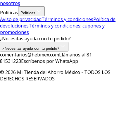
nosotros
Políticas
Políticas
Aviso de privacidad
Términos y condiciones
Política de
devoluciones
Términos y condiciones: cupones y
promociones
¿Necesitas ayuda con tu pedido?
¿Necesitas ayuda con tu pedido?
comentarios@hebmex.com
Llámanos al 81
81531223
Escríbenos por WhatsApp
© 2026 Mi Tienda del Ahorro México - TODOS LOS
DERECHOS RESERVADOS