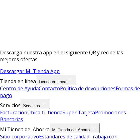
Descarga nuestra app en el siguiente QR y recibe las
mejores ofertas
Descargar Mi Tienda App
Tienda en línea
Tienda en línea
Centro de Ayuda
Contacto
Política de devoluciones
Formas de
pago
Servicios
Servicios
Facturación
Ubica tu tienda
Super Tarjeta
Promociones
Bancarias
Mi Tienda del Ahorro
Mi Tienda del Ahorro
Sitio corporativo
Estándares de calidad
Trabaja con